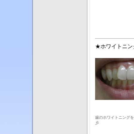
★ホワイトニン
歯のホワイトニングを
彡