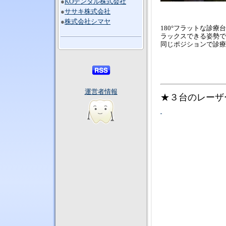
●
KOデンタル株式会社
●
ササキ株式会社
●
株式会社シマヤ
180°フラットな診療
ラックスできる姿勢で
同じポジションで診療
運営者情報
★３台のレーザ