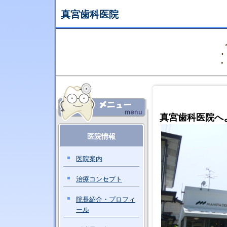
真宮歯科医院
真宮歯科医院
へ
医院情報
医院案内
治療コンセプト
院長紹介・プロフィ
ール